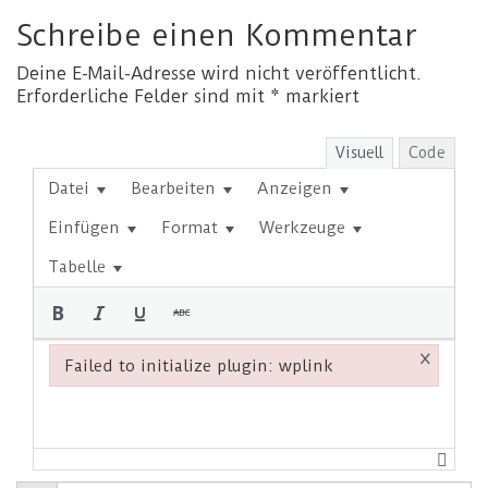
Schreibe einen Kommentar
Deine E-Mail-Adresse wird nicht veröffentlicht.
Erforderliche Felder sind mit
*
markiert
Visuell
Code
Datei
Bearbeiten
Anzeigen
Einfügen
Format
Werkzeuge
Tabelle
×
Failed to initialize plugin: wplink
Failed to initialize plugin: wplink