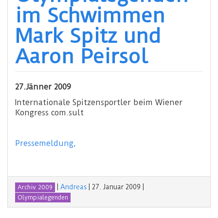
im Schwimmen
Mark Spitz und
Aaron Peirsol
27.Jänner 2009
Internationale Spitzensportler beim Wiener
Kongress com.sult
Pressemeldung,
|
Andreas
|
27. Januar 2009
|
Archiv 2009
Olympialegenden