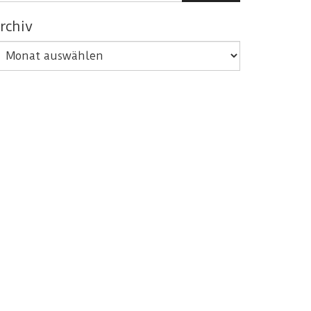
rchiv
rchiv