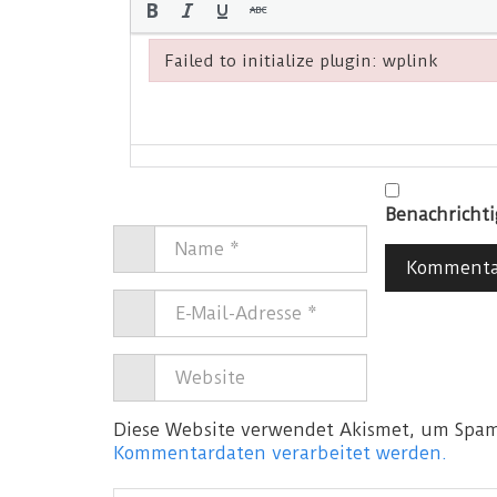
Failed to initialize plugin: wplink
Failed to initialize plugin: wplink
Benachricht
Diese Website verwendet Akismet, um Spam
Kommentardaten verarbeitet werden.