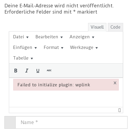
Deine E-Mail-Adresse wird nicht veröffentlicht.
Erforderliche Felder sind mit
*
markiert
Visuell
Code
Datei
Bearbeiten
Anzeigen
Einfügen
Format
Werkzeuge
Tabelle
×
Failed to initialize plugin: wplink
Failed to initialize plugin: wplink