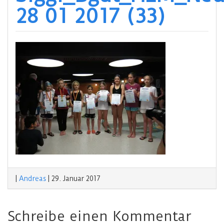
28 01 2017 (33)
|
Andreas
|
29. Januar 2017
Schreibe einen Kommentar