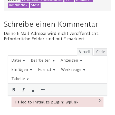
Koschischek
Stoss
Schreibe einen Kommentar
Deine E-Mail-Adresse wird nicht veröffentlicht.
Erforderliche Felder sind mit
*
markiert
Visuell
Code
Datei
Bearbeiten
Anzeigen
Einfügen
Format
Werkzeuge
Tabelle
×
Failed to initialize plugin: wplink
Failed to initialize plugin: wplink