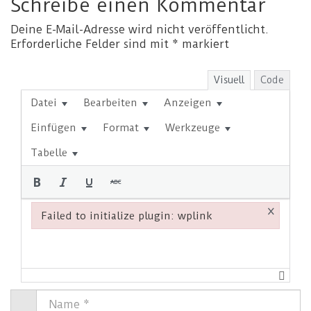
Schreibe einen Kommentar
Deine E-Mail-Adresse wird nicht veröffentlicht.
Erforderliche Felder sind mit
*
markiert
Visuell
Code
Datei
Bearbeiten
Anzeigen
Einfügen
Format
Werkzeuge
Tabelle
×
Failed to initialize plugin: wplink
Failed to initialize plugin: wplink