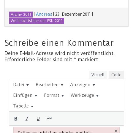
|
Andreas
|
23. Dezember 2011
|
Archiv 2011
Weihnachtsfeier der ESU 2011
Schreibe einen Kommentar
Deine E-Mail-Adresse wird nicht veröffentlicht.
Erforderliche Felder sind mit
*
markiert
Visuell
Code
Datei
Bearbeiten
Anzeigen
Einfügen
Format
Werkzeuge
Tabelle
×
Failed to initialize plugin: wplink