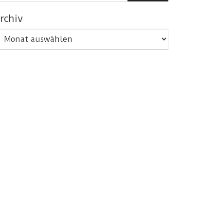
rchiv
rchiv