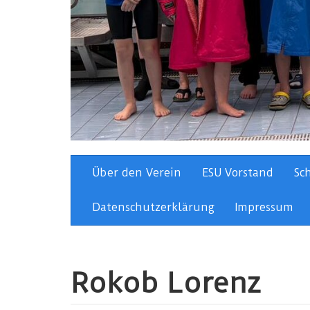
Über den Verein
ESU Vorstand
Sc
Datenschutzerklärung
Impressum
Rokob Lorenz