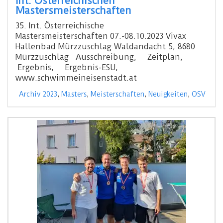
Int. Österreichischen
Mastersmeisterschaften
35. Int. Österreichische
Mastersmeisterschaften 07.-08.10.2023 Vivax
Hallenbad Mürzzuschlag Waldandacht 5, 8680
Mürzzuschlag Ausschreibung, Zeitplan,
Ergebnis, Ergebnis-ESU,
www.schwimmeineisenstadt.at
Archiv 2023
,
Masters
,
Meisterschaften
,
Neuigkeiten
,
OSV