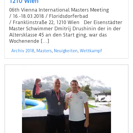
1210 Wien
06th Vienna International Masters Meeting
/ 16.-18.03.2018 / Floridsdorferbad
/ Franklinstraße 22, 1210 Wien Der Eisenstädter
Master Schwimmer Dmitrij Drushinin der in der
Altersklasse 45 an den Start ging, war das
Wochenende […]
Archiv 2018
,
Masters
,
Neuigkeiten
,
Wettkampf