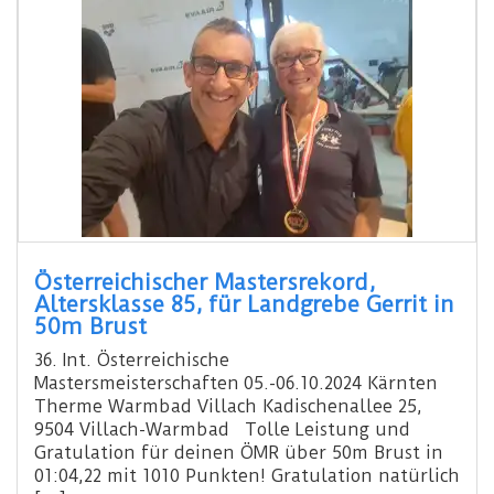
Österreichischer Mastersrekord,
Altersklasse 85, für Landgrebe Gerrit in
50m Brust
36. Int. Österreichische
Mastersmeisterschaften 05.-06.10.2024 Kärnten
Therme Warmbad Villach Kadischenallee 25,
9504 Villach-Warmbad Tolle Leistung und
Gratulation für deinen ÖMR über 50m Brust in
01:04,22 mit 1010 Punkten! Gratulation natürlich