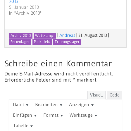
2013
5. Januar 2013
In "Archiv 2013"
|
Andreas
|
31. August 2013
|
Archiv 2013
Wettkampf
Ferienlager
Pinkafeld
Trainingslager
Schreibe einen Kommentar
Deine E-Mail-Adresse wird nicht veröffentlicht.
Erforderliche Felder sind mit
*
markiert
Visuell
Code
Datei
Bearbeiten
Anzeigen
Einfügen
Format
Werkzeuge
Tabelle