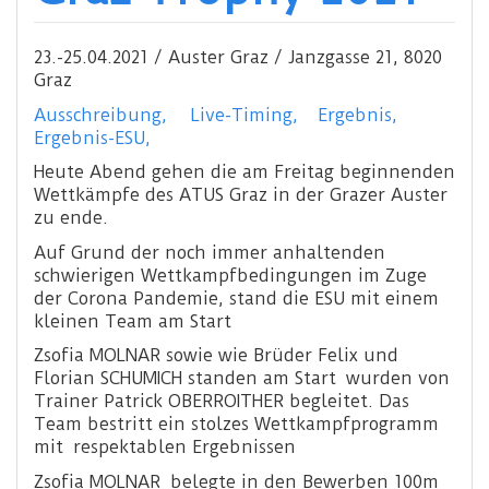
23.-25.04.2021 / Auster Graz / Janzgasse 21, 8020
Graz
Ausschreibung,
Live-Timing,
Ergebnis,
Ergebnis-ESU,
Heute Abend gehen die am Freitag beginnenden
Wettkämpfe des ATUS Graz in der Grazer Auster
zu ende.
Auf Grund der noch immer anhaltenden
schwierigen Wettkampfbedingungen im Zuge
der Corona Pandemie, stand die ESU mit einem
kleinen Team am Start
Zsofia MOLNAR sowie wie Brüder Felix und
Florian SCHUMICH standen am Start wurden von
Trainer Patrick OBERROITHER begleitet. Das
Team bestritt ein stolzes Wettkampfprogramm
mit respektablen Ergebnissen
Zsofia MOLNAR belegte in den Bewerben 100m