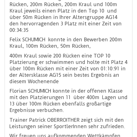
Rücken, 200m Rücken, 200m Kraul und 100m
Kraul jeweils einen Platz in den Top 10 und
über 50m Rücken in Ihrer Altersgruppe AG14
den hervorragenden 3 Platz mit einer Zeit von
00:34:35
Felix SCHUMICH konnte in den Bewerben 200m
Kraul, 100m Rücken, 50m Rücken,
400m Kraul sowie 200 Rücken eine TOP 10
Platzierung er schwimmen und holte mit Platz 4
über 100m Rücken mit einer Zeit von 01:10:91 in
der Altersklasse AG15 sein bestes Ergebnis an
diesem Wochenende
Florian SCHUMICH konnte in der offenen Klasse
mit den Platzierungen 11 über 400m Lagen und
13 über 100m Rücken ebenfalls großartige
Ergebnisse verbuchen.
Trainer Patrick OBERROITHER zeigt sich mit den
Leistungen seiner SportlerInnen sehr zufrieden.
Wir freuen uns aufkommenden Wettkämpfen