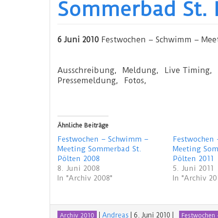
Sommerbad St. 
6 Juni 2010
Festwochen – Schwimm – Meet
Ausschreibung, Meldung, Live Timing, 
Pressemeldung, Fotos,
Ähnliche Beiträge
Festwochen – Schwimm –
Festwochen
Meeting Sommerbad St.
Meeting Som
Pölten 2008
Pölten 2011
8. Juni 2008
5. Juni 2011
In "Archiv 2008"
In "Archiv 20
|
Andreas
|
6. Juni 2010
|
Archiv 2010
Festwochen 