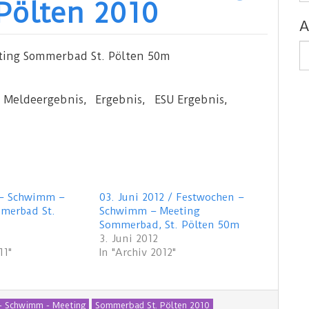
Pölten 2010
A
A
ing Sommerbad St. Pölten 50m
Meldeergebnis, Ergebnis, ESU Ergebnis,
 – Schwimm –
03. Juni 2012 / Festwochen –
merbad St.
Schwimm – Meeting
Sommerbad, St. Pölten 50m
3. Juni 2012
11"
In "Archiv 2012"
- Schwimm - Meeting
Sommerbad St. Pölten 2010