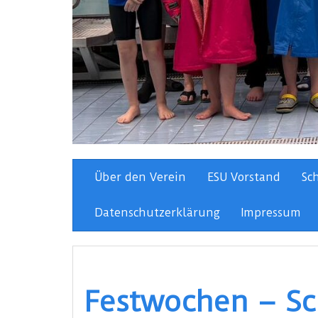
Über den Verein
ESU Vorstand
Sc
Datenschutzerklärung
Impressum
Festwochen – S