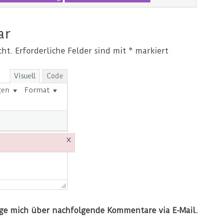
ar
cht.
Erforderliche Felder sind mit
*
markiert
Visuell
Code
gen
Format
×
ige mich über nachfolgende Kommentare via E-Mail.