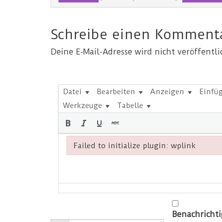
Schreibe einen Komment
Deine E-Mail-Adresse wird nicht veröffentli
Datei
Bearbeiten
Anzeigen
Einfü
Werkzeuge
Tabelle
Failed to initialize plugin: wplink
Failed to initialize plugin: wplink
Benachricht