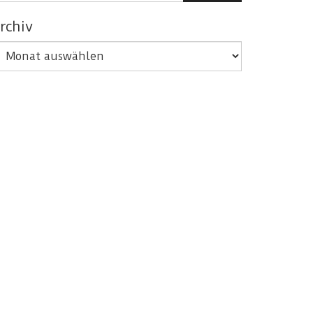
rchiv
rchiv