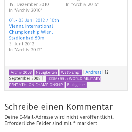
19. Dezember 2010
In "Archiv 2015"
In "Archiv 2010"
01.- 03 Juni 2012 / 10th
Vienna International
Championship Wien,
Stadionbad 50m
3. Juni 2012
In "Archiv 2012"
|
Andreas
|
12.
Archiv 2008
Neuigkeiten
Wettkampf
September 2008
|
(CISM) 55th WORLD MILITARY
PENTATHLON CHAMPIONSHIP
Buchgeher
Schreibe einen Kommentar
Deine E-Mail-Adresse wird nicht veröffentlicht.
Erforderliche Felder sind mit
*
markiert