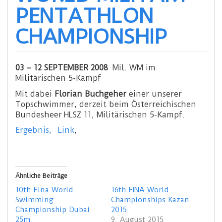
PENTATHLON
CHAMPIONSHIP
03 – 12 SEPTEMBER 2008
Mil. WM im
Militärischen 5-Kampf
Mit dabei
Florian Buchgeher
einer unserer
Topschwimmer, derzeit beim Österreichischen
Bundesheer HLSZ 11, Militärischen 5-Kampf.
Ergebnis,
Link
,
Ähnliche Beiträge
10th Fina World
16th FINA World
Swimming
Championships Kazan
Championship Dubai
2015
25m
9. August 2015