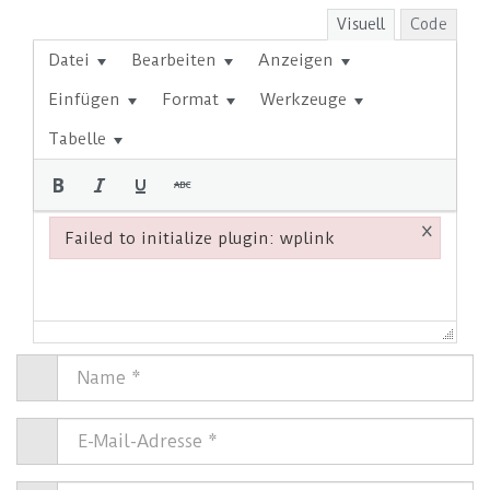
Visuell
Code
Datei
Bearbeiten
Anzeigen
Einfügen
Format
Werkzeuge
Tabelle
×
Failed to initialize plugin: wplink
Failed to initialize plugin: wplink