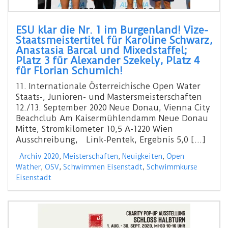
ESU klar die Nr. 1 im Burgenland! Vize-
Staatsmeistertitel für Karoline Schwarz,
Anastasia Barcal und Mixedstaffel;
Platz 3 für Alexander Szekely, Platz 4
für Florian Schumich!
11. Internationale Österreichische Open Water
Staats-, Junioren- und Mastersmeisterschaften
12./13. September 2020 Neue Donau, Vienna City
Beachclub Am Kaisermühlendamm Neue Donau
Mitte, Stromkilometer 10,5 A-1220 Wien
Ausschreibung, Link-Pentek, Ergebnis 5,0 […]
Archiv 2020
,
Meisterschaften
,
Neuigkeiten
,
Open
Wather
,
OSV
,
Schwimmen Eisenstadt
,
Schwimmkurse
Eisenstadt