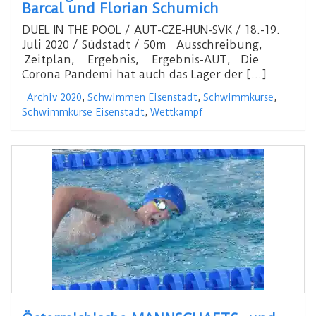
Barcal und Florian Schumich
DUEL IN THE POOL / AUT-CZE-HUN-SVK / 18.-19.
Juli 2020 / Südstadt / 50m Ausschreibung,
Zeitplan, Ergebnis, Ergebnis-AUT, Die
Corona Pandemi hat auch das Lager der […]
Archiv 2020
,
Schwimmen Eisenstadt
,
Schwimmkurse
,
Schwimmkurse Eisenstadt
,
Wettkampf