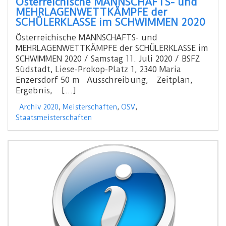
Österreichische MANNSCHAFTS- und
MEHRLAGENWETTKÄMPFE der
SCHÜLERKLASSE im SCHWIMMEN 2020
Österreichische MANNSCHAFTS- und
MEHRLAGENWETTKÄMPFE der SCHÜLERKLASSE im
SCHWIMMEN 2020 / Samstag 11. Juli 2020 / BSFZ
Südstadt, Liese-Prokop-Platz 1, 2340 Maria
Enzersdorf 50 m Ausschreibung, Zeitplan,
Ergebnis, […]
Archiv 2020
,
Meisterschaften
,
OSV
,
Staatsmeisterschaften