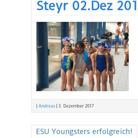
Steyr 02.Dez 201
|
Andreas
|
3. Dezember 2017
ESU Youngsters erfolgreich!