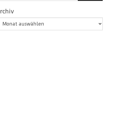
rchiv
rchiv