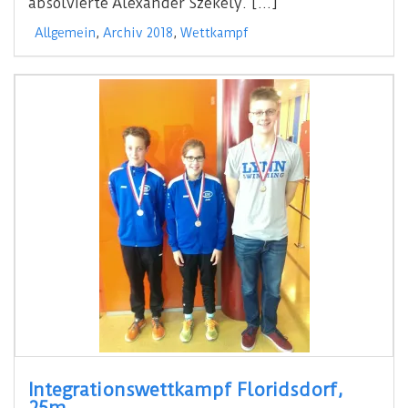
absolvierte Alexander Szekely. […]
Allgemein
,
Archiv 2018
,
Wettkampf
Integrationswettkampf Floridsdorf,
25m