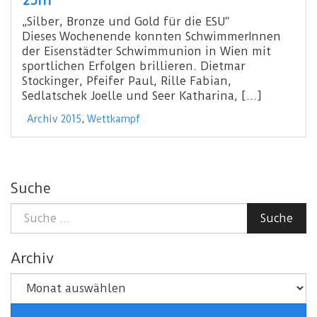
„Silber, Bronze und Gold für die ESU“
Dieses Wochenende konnten SchwimmerInnen
der Eisenstädter Schwimmunion in Wien mit
sportlichen Erfolgen brillieren. Dietmar
Stockinger, Pfeifer Paul, Rille Fabian,
Sedlatschek Joelle und Seer Katharina, […]
Archiv 2015
,
Wettkampf
Suche
Suche
Suche
nach:
Archiv
Archiv