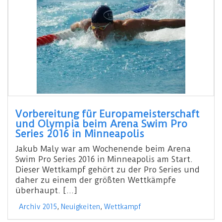
Vorbereitung für Europameisterschaft
und Olympia beim Arena Swim Pro
Series 2016 in Minneapolis
Jakub Maly war am Wochenende beim Arena
Swim Pro Series 2016 in Minneapolis am Start.
Dieser Wettkampf gehört zu der Pro Series und
daher zu einem der größten Wettkämpfe
überhaupt. […]
Archiv 2015
,
Neuigkeiten
,
Wettkampf