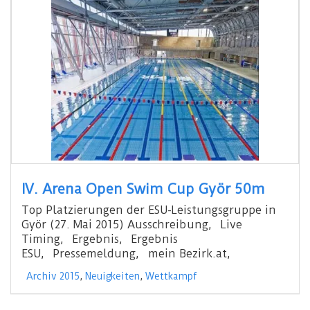
IV. Arena Open Swim Cup Györ 50m
Top Platzierungen der ESU-Leistungsgruppe in
Györ (27. Mai 2015) Ausschreibung, Live
Timing, Ergebnis, Ergebnis
ESU, Pressemeldung, mein Bezirk.at,
Archiv 2015
,
Neuigkeiten
,
Wettkampf