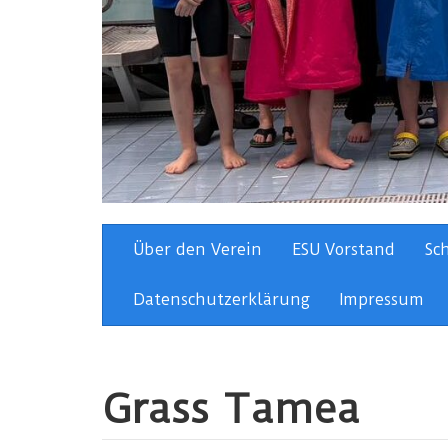
Über den Verein
ESU Vorstand
Sc
Datenschutzerklärung
Impressum
Grass Tamea