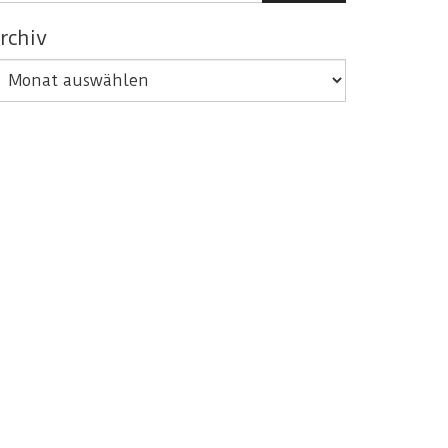
rchiv
rchiv